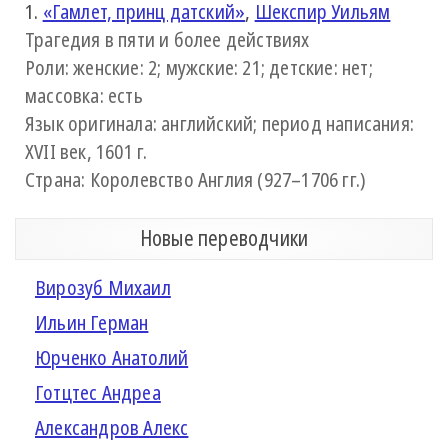
1.
«Гамлет, принц датский»
,
Шекспир Уильям
Трагедия в пяти и более действиях
Роли: женские: 2; мужские: 21; детские: нет;
массовка: есть
Язык оригинала: английский; период написания:
XVII век, 1601 г.
Страна: Королевство Англия (927–1706 гг.)
Новые переводчики
Вирозуб Михаил
Ильин Герман
Юрченко Анатолий
Готцтес Андреа
Александров Алекс