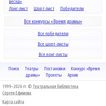
весна»
Лонг-лист
Шорт-лист
Победители
Все конкурсы «Время драмы»
Все победители
Все шорт-листы
Все лонг-листы
Поиск
Театры
Постановки
Конкурс «Время
драмы»
Проекты
Архив
1999–2026 гг. ©
Театральная библиотека
Сергея Ефимова
Карта сайта