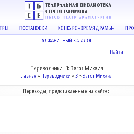
АТРЫ
ПОСТАНОВКИ
КОНКУРС «ВРЕМЯ ДРАМЫ»
ПРО
АЛФАВИТНЫЙ КАТАЛОГ
Переводчики: З: Загот Михаил
Главная
»
Переводчики
»
З
»
Загот Михаил
Переводы, представленные на сайте: