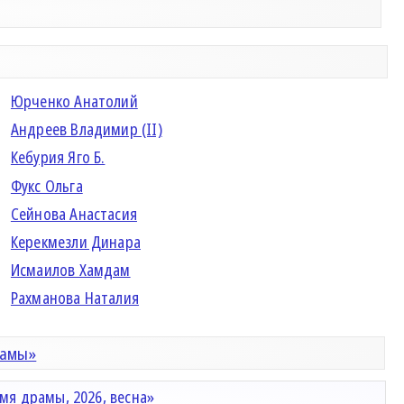
Юрченко Анатолий
Андреев Владимир (II)
Кебурия Яго Б.
Фукс Ольга
Сейнова Анастасия
Керекмезли Динара
Исмаилов Хамдам
Рахманова Наталия
рамы»
мя драмы, 2026, весна»