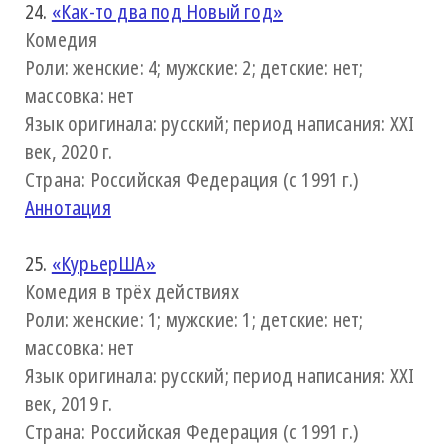
24.
«Как-то два под Новый год»
Комедия
Роли: женские: 4; мужские: 2; детские: нет;
массовка: нет
Язык оригинала: русский; период написания: XXI
век, 2020 г.
Страна: Российская Федерация (с 1991 г.)
Аннотация
25.
«КурьерША»
Комедия в трёх действиях
Роли: женские: 1; мужские: 1; детские: нет;
массовка: нет
Язык оригинала: русский; период написания: XXI
век, 2019 г.
Страна: Российская Федерация (с 1991 г.)