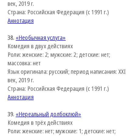
век, 2019 г.
Страна: Российская Федерация (с 1991 г.)
Аннотация
38.
«Необычная услуга»
Комедия в двух действиях
Роли: женские: 2; мужские: 2; детские: нет;
массовка: нет
Язык оригинала: русский; период написания: XXI
век, 2019 г.
Страна: Российская Федерация (с 1991 г.)
Аннотация
39.
«Нереальный долбоклюй»
Комедия в трёх действиях
Роли: женские: нет; мужские: 1; детские: нет;