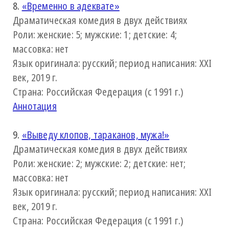
8.
«Временно в адеквате»
Драматическая комедия в двух действиях
Роли: женские: 5; мужские: 1; детские: 4;
массовка: нет
Язык оригинала: русский; период написания: XXI
век, 2019 г.
Страна: Российская Федерация (с 1991 г.)
Аннотация
9.
«Выведу клопов, тараканов, мужа!»
Драматическая комедия в двух действиях
Роли: женские: 2; мужские: 2; детские: нет;
массовка: нет
Язык оригинала: русский; период написания: XXI
век, 2019 г.
Страна: Российская Федерация (с 1991 г.)