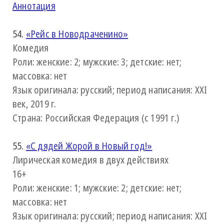
Аннотация
54.
«Рейс в Новодраченино»
Комедия
Роли: женские: 2; мужские: 3; детские: нет;
массовка: нет
Язык оригинала: русский; период написания: XXI
век, 2019 г.
Страна: Российская Федерация (с 1991 г.)
55.
«С дядей Жорой в Новый год!»
Лирическая комедия в двух действиях
16+
Роли: женские: 1; мужские: 2; детские: нет;
массовка: нет
Язык оригинала: русский; период написания: XXI