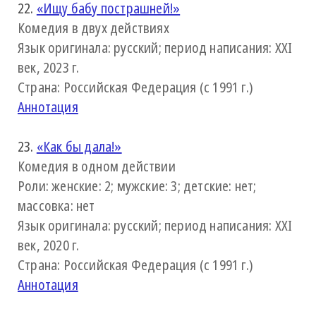
22.
«Ищу бабу пострашней!»
Комедия в двух действиях
Язык оригинала: русский; период написания: XXI
век, 2023 г.
Страна: Российская Федерация (с 1991 г.)
Аннотация
23.
«Как бы дала!»
Комедия в одном действии
Роли: женские: 2; мужские: 3; детские: нет;
массовка: нет
Язык оригинала: русский; период написания: XXI
век, 2020 г.
Страна: Российская Федерация (с 1991 г.)
Аннотация