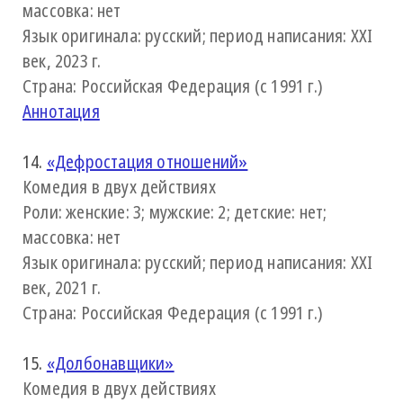
массовка: нет
Язык оригинала: русский; период написания: XXI
век, 2023 г.
Страна: Российская Федерация (с 1991 г.)
Аннотация
14.
«Дефростация отношений»
Комедия в двух действиях
Роли: женские: 3; мужские: 2; детские: нет;
массовка: нет
Язык оригинала: русский; период написания: XXI
век, 2021 г.
Страна: Российская Федерация (с 1991 г.)
15.
«Долбонавщики»
Комедия в двух действиях