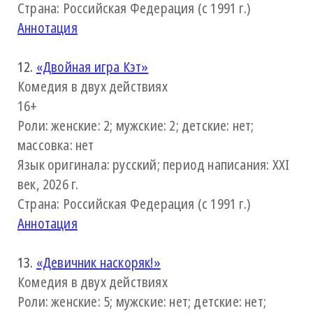
Страна: Российская Федерация (с 1991 г.)
Аннотация
12.
«Двойная игра Кэт»
Комедия в двух действиях
16+
Роли: женские: 2; мужские: 2; детские: нет;
массовка: нет
Язык оригинала: русский; период написания: XXI
век, 2026 г.
Страна: Российская Федерация (с 1991 г.)
Аннотация
13.
«Девичник наскоряк!»
Комедия в двух действиях
Роли: женские: 5; мужские: нет; детские: нет;