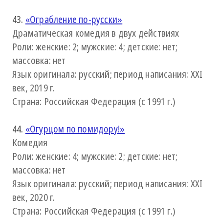
43.
«Ограбление по-русски»
Драматическая комедия в двух действиях
Роли: женские: 2; мужские: 4; детские: нет;
массовка: нет
Язык оригинала: русский; период написания: XXI
век, 2019 г.
Страна: Российская Федерация (с 1991 г.)
44.
«Огурцом по помидору!»
Комедия
Роли: женские: 4; мужские: 2; детские: нет;
массовка: нет
Язык оригинала: русский; период написания: XXI
век, 2020 г.
Страна: Российская Федерация (с 1991 г.)