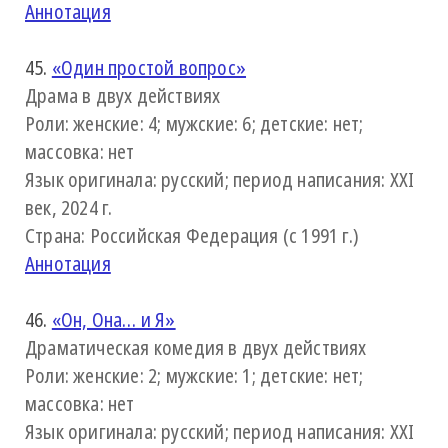
Аннотация
45.
«Один простой вопрос»
Драма в двух действиях
Роли: женские: 4; мужские: 6; детские: нет;
массовка: нет
Язык оригинала: русский; период написания: XXI
век, 2024 г.
Страна: Российская Федерация (с 1991 г.)
Аннотация
46.
«Он, Она… и Я»
Драматическая комедия в двух действиях
Роли: женские: 2; мужские: 1; детские: нет;
массовка: нет
Язык оригинала: русский; период написания: XXI