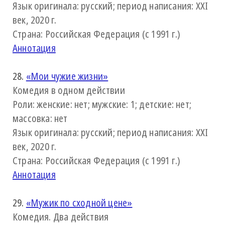
Язык оригинала: русский; период написания: XXI
век, 2020 г.
Страна: Российская Федерация (с 1991 г.)
Аннотация
28.
«Мои чужие жизни»
Комедия в одном действии
Роли: женские: нет; мужские: 1; детские: нет;
массовка: нет
Язык оригинала: русский; период написания: XXI
век, 2020 г.
Страна: Российская Федерация (с 1991 г.)
Аннотация
29.
«Мужик по сходной цене»
Комедия. Два действия