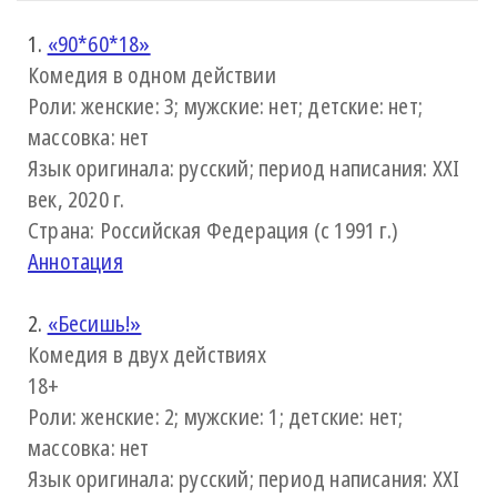
1.
«90*60*18»
Комедия в одном действии
Роли: женские: 3; мужские: нет; детские: нет;
массовка: нет
Язык оригинала: русский; период написания: XXI
век, 2020 г.
Страна: Российская Федерация (с 1991 г.)
Аннотация
2.
«Бесишь!»
Комедия в двух действиях
18+
Роли: женские: 2; мужские: 1; детские: нет;
массовка: нет
Язык оригинала: русский; период написания: XXI