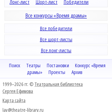
Лонг-лист
Шорт-лист
Победители
Все конкурсы «Время драмы»
Все победители
Все шорт-листы
Все лонг-листы
Поиск
Театры
Постановки
Конкурс «Время
драмы»
Проекты
Архив
1999–2026 гг. ©
Театральная библиотека
Сергея Ефимова
Карта сайта
lay@theatre-library.ru