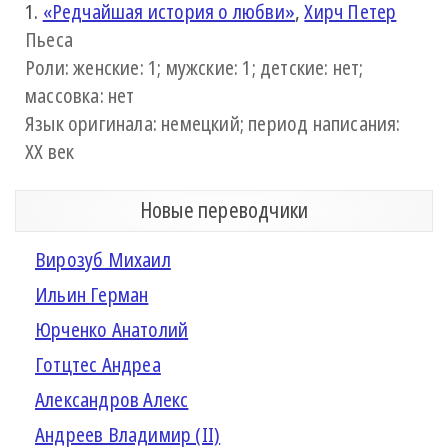
1.
«Редчайшая история о любви»
,
Хирч Петер
Пьеса
Роли: женские: 1; мужские: 1; детские: нет;
массовка: нет
Язык оригинала: немецкий; период написания:
XX век
Новые переводчики
Вирозуб Михаил
Ильин Герман
Юрченко Анатолий
Готцтес Андреа
Александров Алекс
Андреев Владимир (II)