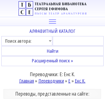
АЛФАВИТНЫЙ КАТАЛОГ
Расширенный поиск »
Переводчики: Е: Енс К.
Главная
»
Переводчики
»
Е
»
Енс К.
Переводы, представленные на сайте: