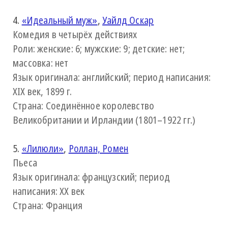
4.
«Идеальный муж»
,
Уайлд Оскар
Комедия в четырёх действиях
Роли: женские: 6; мужские: 9; детские: нет;
массовка: нет
Язык оригинала: английский; период написания:
XIX век, 1899 г.
Страна: Соединённое королевство
Великобритании и Ирландии (1801–1922 гг.)
5.
«Лилюли»
,
Роллан, Ромен
Пьеса
Язык оригинала: французский; период
написания: XX век
Страна: Франция