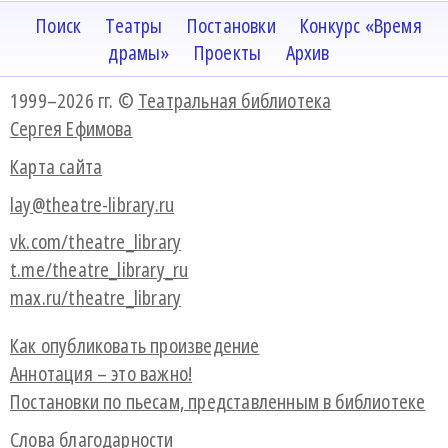
Поиск
Театры
Постановки
Конкурс «Время
драмы»
Проекты
Архив
1999–2026 гг. ©
Театральная библиотека
Сергея Ефимова
Карта сайта
lay@theatre-library.ru
vk.com/theatre_library
t.me/theatre_library_ru
max.ru/theatre_library
Как опубликовать произведение
Аннотация – это важно!
Постановки по пьесам, представленным в библиотеке
Слова благодарности