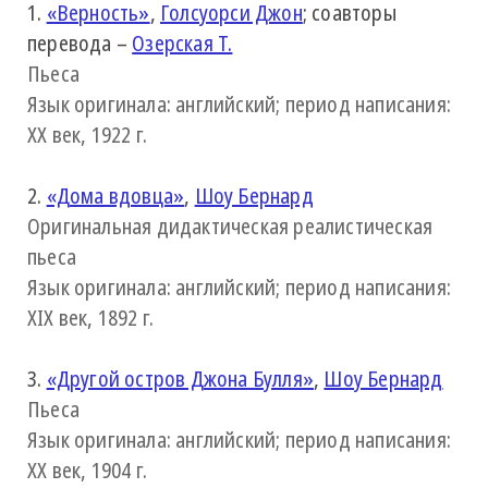
1.
«Верность»
,
Голсуорси Джон
; соавторы
перевода –
Озерская Т.
Пьеса
Язык оригинала: английский; период написания:
XX век, 1922 г.
2.
«Дома вдовца»
,
Шоу Бернард
Оригинальная дидактическая реалистическая
пьеса
Язык оригинала: английский; период написания:
XIX век, 1892 г.
3.
«Другой остров Джона Булля»
,
Шоу Бернард
Пьеса
Язык оригинала: английский; период написания:
XX век, 1904 г.