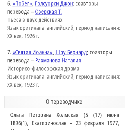
6.
«Побег»
,
Голсуорси Джон
; соавторы
перевода –
Озерская Т.
Пьеса в двух действиях
Язык оригинала: английский; период написания:
XX век, 1926 г.
7.
«Святая Иоанна»
,
Шоу Бернард
; соавторы
перевода –
Рахманова Наталия
Историко-философская драма
Язык оригинала: английский; период написания:
XX век, 1923 г.
О переводчике:
Ольга Петровна Холмская (5 (17) июня
1896(1), Екатеринослав – 23 февраля 1977,