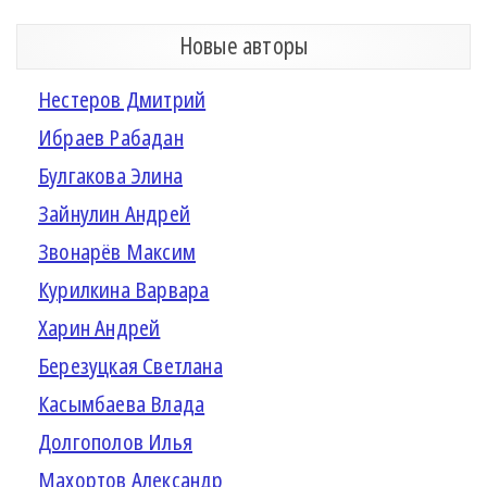
Новые авторы
Нестеров Дмитрий
Ибраев Рабадан
Булгакова Элина
Зайнулин Андрей
Звонарёв Максим
Курилкина Варвара
Харин Андрей
Березуцкая Светлана
Касымбаева Влада
Долгополов Илья
Махортов Александр