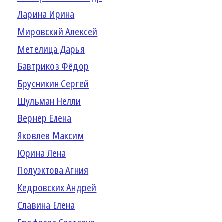
Ларина Ирина
Мировский Алексей
Метелица Дарья
Бавтриков Фёдор
Брусникин Сергей
Шульман Нелли
Вернер Елена
Яковлев Максим
Юрина Лена
Полуэктова Агния
Кедровских Андрей
Славина Елена