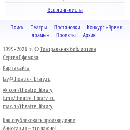
Все лонг-листы
Поиск
Театры
Постановки
Конкурс «Время
драмы»
Проекты
Архив
1999–2026 гг. ©
Театральная библиотека
Сергея Ефимова
Карта сайта
lay@theatre-library.ru
vk.com/theatre_library
t.me/theatre_library_ru
max.ru/theatre_library
Как опубликовать произведение
Аннотация – это важно!