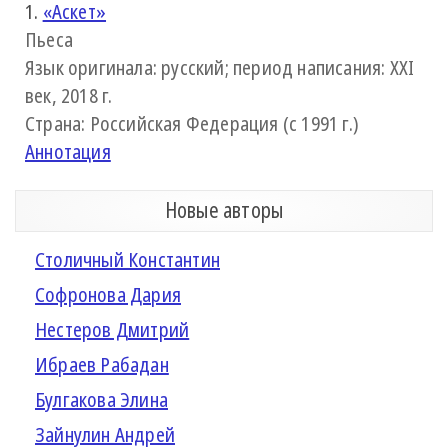
1.
«Аскет»
Пьеса
Язык оригинала: русский; период написания: XXI
век, 2018 г.
Страна: Российская Федерация (с 1991 г.)
Аннотация
Новые авторы
Столичный Константин
Софронова Дария
Нестеров Дмитрий
Ибраев Рабадан
Булгакова Элина
Зайнулин Андрей