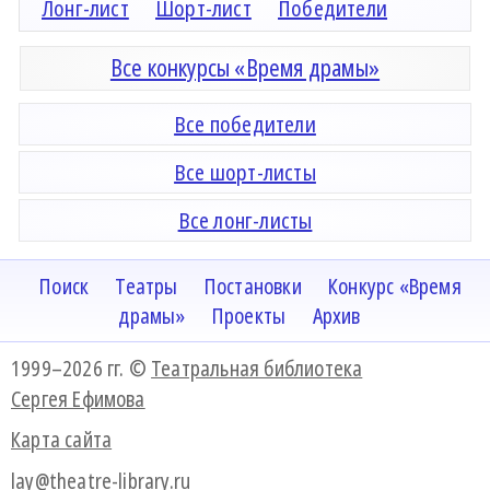
Лонг-лист
Шорт-лист
Победители
Все конкурсы «Время драмы»
Все победители
Все шорт-листы
Все лонг-листы
Поиск
Театры
Постановки
Конкурс «Время
драмы»
Проекты
Архив
1999–2026 гг. ©
Театральная библиотека
Сергея Ефимова
Карта сайта
lay@theatre-library.ru