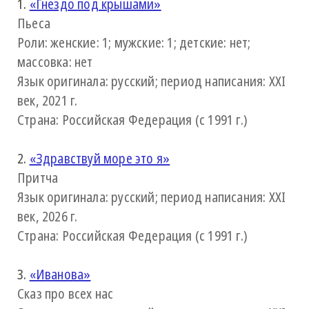
1.
«Гнездо под крышами»
Пьеса
Роли: женские: 1; мужские: 1; детские: нет;
массовка: нет
Язык оригинала: русский; период написания: XXI
век, 2021 г.
Страна: Российская Федерация (с 1991 г.)
2.
«Здравствуй море это я»
Притча
Язык оригинала: русский; период написания: XXI
век, 2026 г.
Страна: Российская Федерация (с 1991 г.)
3.
«Иванова»
Сказ про всех нас