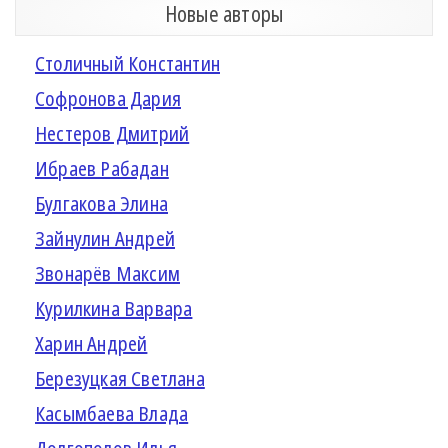
Новые авторы
Столичный Константин
Софронова Дария
Нестеров Дмитрий
Ибраев Рабадан
Булгакова Элина
Зайнулин Андрей
Звонарёв Максим
Курилкина Варвара
Харин Андрей
Березуцкая Светлана
Касымбаева Влада