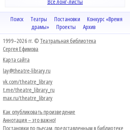
Все лонг-листы
Поиск
Театры
Постановки
Конкурс «Время
драмы»
Проекты
Архив
1999–2026 гг. ©
Театральная библиотека
Сергея Ефимова
Карта сайта
lay@theatre-library.ru
vk.com/theatre_library
t.me/theatre_library_ru
max.ru/theatre_library
Как опубликовать произведение
Аннотация – это важно!
Постановки по пьесам, представленным в библиотеке