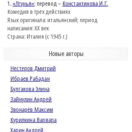
1.
«Лгунья»
; перевод –
Константинова И.Г.
Комедия в трёх действиях
Язык оригинала: итальянский; период
написания: XX век
Страна: Италия (с 1945 г.)
Новые авторы
Нестеров Дмитрий
Ибраев Рабадан
Булгакова Элина
Зайнулин Андрей
Звонарёв Максим
Курилкина Варвара
Харин Андрей