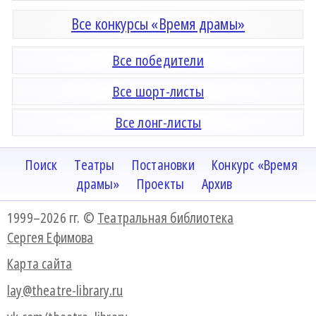
Все конкурсы «Время драмы»
Все победители
Все шорт-листы
Все лонг-листы
Поиск
Театры
Постановки
Конкурс «Время
драмы»
Проекты
Архив
1999–2026 гг. ©
Театральная библиотека
Сергея Ефимова
Карта сайта
lay@theatre-library.ru