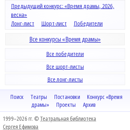
Предыдущий конкурс: «Время драмы, 2026,
весна»
Лонг-лист
Шорт-лист
Победители
Все конкурсы «Время драмы»
Все победители
Все шорт-листы
Все лонг-листы
Поиск
Театры
Постановки
Конкурс «Время
драмы»
Проекты
Архив
1999–2026 гг. ©
Театральная библиотека
Сергея Ефимова