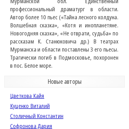
Мурманской обл. Единственный
профессиональный драматург в области.
Автор более 10 пьес («Тайна лесного колдуна.
Волшебная сказка», «Котя и инопланетяне.
Новогодняя сказка», «Не отврати, судьба» по
рассказам К. Станюковича др.) В театрах
Мурманска и области поставлены 3 его пьесы.
Трагически погиб в Подмосковье, похоронен
в пос. Белое море.
Новые авторы
Цветкова Кайя
Куценко Виталий
Столичный Константин
Софронова Дария