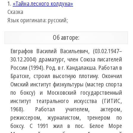
1.
«Тайна лесного колдуна»
Сказка
Язык оригинала: русский;
Об авторе:
Евграфов Василий Васильевич, (03.02.1947–
30.12.2004) драматург, член Союза писателей
России (1994). Род. в г. Кандалакша. Работал в
Братске, строил высотную плотину. Окончил
Омский институт физкультуры (мастер спорта
по боксу) и Московский государственный
институт театрального искусства (ГИТИС,
1968). Работал учителем, актером,
режиссером, журналистом, тренером по
боксу. С 1991 жил в пос. Белое Море