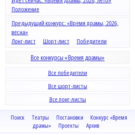
Идёт сейчас: «Время драмы, 2026, лето»
Положение
Предыдущий конкурс: «Время драмы, 2026,
весна»
Лонг-лист
Шорт-лист
Победители
Все конкурсы «Время драмы»
Все победители
Все шорт-листы
Все лонг-листы
Поиск
Театры
Постановки
Конкурс «Время
драмы»
Проекты
Архив