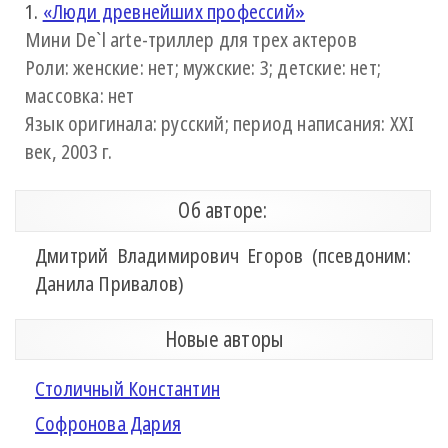
1.
«Люди древнейших профессий»
Мини De`l arte-триллер для трех актеров
Роли: женские: нет; мужские: 3; детские: нет;
массовка: нет
Язык оригинала: русский; период написания: XXI
век, 2003 г.
Об авторе:
Дмитрий Владимирович Егоров (псевдоним:
Данила Привалов)
Новые авторы
Столичный Константин
Софронова Дария