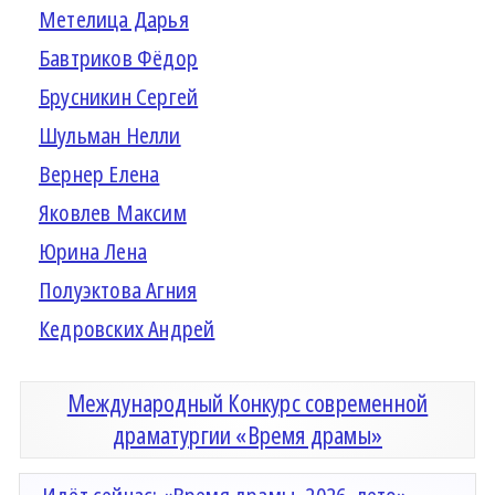
Метелица Дарья
Бавтриков Фёдор
Брусникин Сергей
Шульман Нелли
Вернер Елена
Яковлев Максим
Юрина Лена
Полуэктова Агния
Кедровских Андрей
Международный Конкурс современной
драматургии «Время драмы»