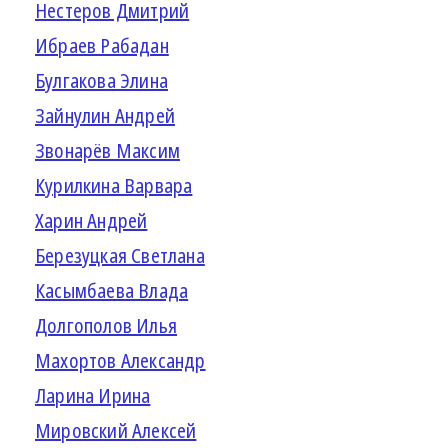
Нестеров Дмитрий
Ибраев Рабадан
Булгакова Элина
Зайнулин Андрей
Звонарёв Максим
Курилкина Варвара
Харин Андрей
Березуцкая Светлана
Касымбаева Влада
Долгополов Илья
Махортов Александр
Ларина Ирина
Мировский Алексей