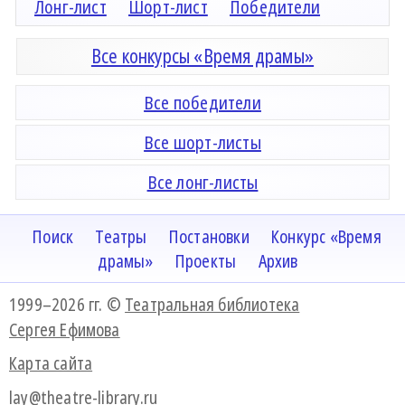
Лонг-лист
Шорт-лист
Победители
Все конкурсы «Время драмы»
Все победители
Все шорт-листы
Все лонг-листы
Поиск
Театры
Постановки
Конкурс «Время
драмы»
Проекты
Архив
1999–2026 гг. ©
Театральная библиотека
Сергея Ефимова
Карта сайта
lay@theatre-library.ru