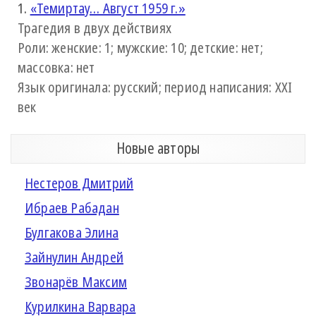
1.
«Темиртау… Август 1959 г.»
Трагедия в двух действиях
Роли: женские: 1; мужские: 10; детские: нет;
массовка: нет
Язык оригинала: русский; период написания: XXI
век
Новые авторы
Нестеров Дмитрий
Ибраев Рабадан
Булгакова Элина
Зайнулин Андрей
Звонарёв Максим
Курилкина Варвара