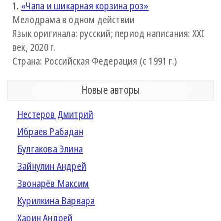
1.
«Чапа и шикарная корзина роз»
Мелодрама в одном действии
Язык оригинала: русский; период написания: XXI
век, 2020 г.
Страна: Российская Федерация (с 1991 г.)
Новые авторы
Нестеров Дмитрий
Ибраев Рабадан
Булгакова Элина
Зайнулин Андрей
Звонарёв Максим
Курилкина Варвара
Харин Андрей