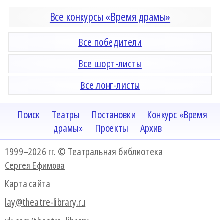
Все конкурсы «Время драмы»
Все победители
Все шорт-листы
Все лонг-листы
Поиск
Театры
Постановки
Конкурс «Время
драмы»
Проекты
Архив
1999–2026 гг. ©
Театральная библиотека
Сергея Ефимова
Карта сайта
lay@theatre-library.ru