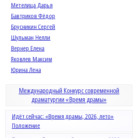
Метелица Дарья
Бавтриков Фёдор
Брусникин Сергей
Шульман Нелли
Вернер Елена
Яковлев Максим
Юрина Лена
Международный Конкурс современной
драматургии «Время драмы»
Идёт сейчас: «Время драмы, 2026, лето»
Положение