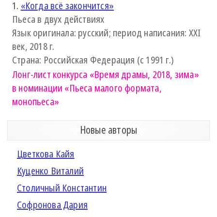
1.
«Когда всё закончится»
Пьеса в двух действиях
Язык оригинала: русский; период написания: XXI
век, 2018 г.
Страна: Российская Федерация (с 1991 г.)
Лонг-лист конкурса
«Время драмы, 2018, зима»
в номинации «Пьеса малого формата,
монопьеса»
Новые авторы
Цветкова Кайя
Куценко Виталий
Столичный Константин
Софронова Дария