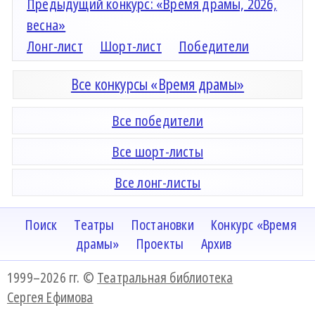
Предыдущий конкурс: «Время драмы, 2026,
весна»
Лонг-лист
Шорт-лист
Победители
Все конкурсы «Время драмы»
Все победители
Все шорт-листы
Все лонг-листы
Поиск
Театры
Постановки
Конкурс «Время
драмы»
Проекты
Архив
1999–2026 гг. ©
Театральная библиотека
Сергея Ефимова