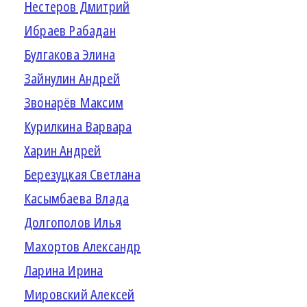
Нестеров Дмитрий
Ибраев Рабадан
Булгакова Элина
Зайнулин Андрей
Звонарёв Максим
Курилкина Варвара
Харин Андрей
Березуцкая Светлана
Касымбаева Влада
Долгополов Илья
Махортов Александр
Ларина Ирина
Мировский Алексей