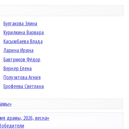
Булгакова Элина
Курилкина Варвара
Касымбаева Влада
Ларина Ирина
Бавтриков Фёдор
Вернер Елена
Полуэктова Агния
Ерофеева Светлана
рамы»
мя драмы, 2026, весна»
Победители