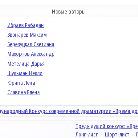
Новые авторы
Ибраев Рабадан
Звонарёв Максим
Березуцкая Светлана
Махортов Александр
Метелица Дарья
Шульман Нелли
Юрина Лена
Славина Елена
ународный Конкурс современной драматургии «Время д
Предыдущий конкурс: «Вре
Лонг-лист
Шорт-лист