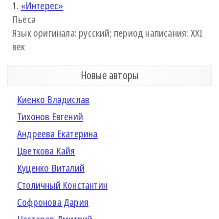
1.
«Интерес»
Пьеса
Язык оригинала: русский; период написания: XXI
век
Новые авторы
Киенко Владислав
Тихонов Евгений
Андреева Екатерина
Цветкова Кайя
Куценко Виталий
Столичный Константин
Софронова Дария