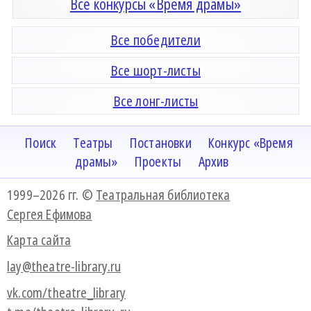
Все конкурсы «Время драмы»
Все победители
Все шорт-листы
Все лонг-листы
Поиск
Театры
Постановки
Конкурс «Время
драмы»
Проекты
Архив
1999–2026 гг. ©
Театральная библиотека
Сергея Ефимова
Карта сайта
lay@theatre-library.ru
vk.com/theatre_library