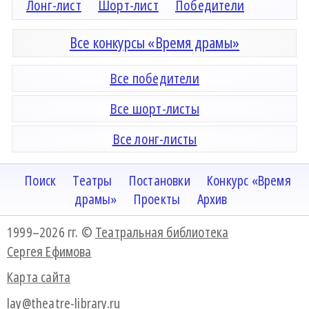
Лонг-лист
Шорт-лист
Победители
Все конкурсы «Время драмы»
Все победители
Все шорт-листы
Все лонг-листы
Поиск
Театры
Постановки
Конкурс «Время
драмы»
Проекты
Архив
1999–2026 гг. ©
Театральная библиотека
Сергея Ефимова
Карта сайта
lay@theatre-library.ru