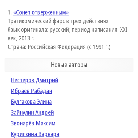
1.
«Сонет отверженным»
Трагикомический фарс в трёх действиях
Язык оригинала: русский; период написания: XXI
век, 2013 г.
Страна: Российская Федерация (с 1991 г.)
Новые авторы
Нестеров Дмитрий
Ибраев Рабадан
Булгакова Элина
Зайнулин Андрей
Звонарёв Максим
Курилкина Варвара