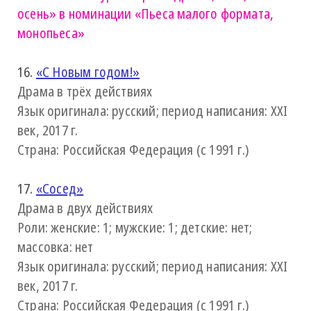
осень»
в номинации «Пьеса малого формата,
монопьеса»
16.
«С Новым годом!»
Драма в трёх действиях
Язык оригинала: русский; период написания: XXI
век, 2017 г.
Страна: Российская Федерация (с 1991 г.)
17.
«Сосед»
Драма в двух действиях
Роли: женские: 1; мужские: 1; детские: нет;
массовка: нет
Язык оригинала: русский; период написания: XXI
век, 2017 г.
Страна: Российская Федерация (с 1991 г.)