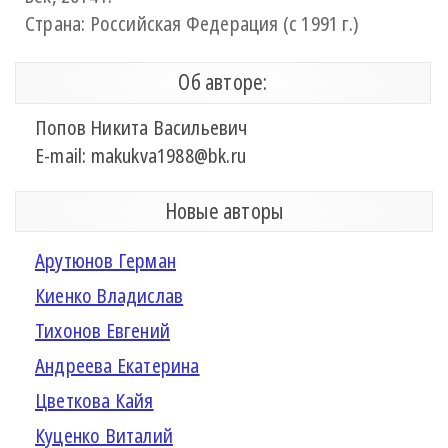
Страна: Российская Федерация (с 1991 г.)
Об авторе:
Попов Никита Васильевич
Е-mail: makukva1988@bk.ru
Новые авторы
Арутюнов Герман
Киенко Владислав
Тихонов Евгений
Андреева Екатерина
Цветкова Кайя
Куценко Виталий