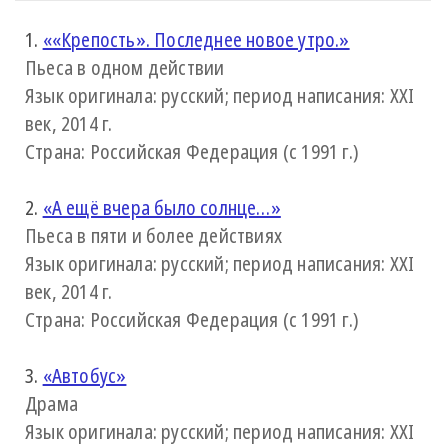
1.
««Крепость». Последнее новое утро.»
Пьеса в одном действии
Язык оригинала: русский; период написания: XXI
век, 2014 г.
Страна: Российская Федерация (с 1991 г.)
2.
«А ещё вчера было солнце…»
Пьеса в пяти и более действиях
Язык оригинала: русский; период написания: XXI
век, 2014 г.
Страна: Российская Федерация (с 1991 г.)
3.
«Автобус»
Драма
Язык оригинала: русский; период написания: XXI