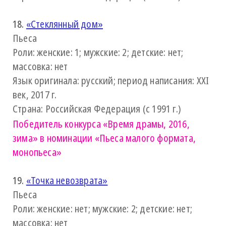
18.
«Стеклянный дом»
Пьеса
Роли: женские: 1; мужские: 2; детские: нет;
массовка: нет
Язык оригинала: русский; период написания: XXI
век, 2017 г.
Страна: Российская Федерация (с 1991 г.)
Победитель конкурса
«Время драмы, 2016,
зима»
в номинации «Пьеса малого формата,
монопьеса»
19.
«Точка невозврата»
Пьеса
Роли: женские: нет; мужские: 2; детские: нет;
массовка: нет