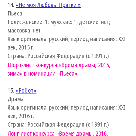
14.
«Не моя Любовь. Прятки.»
Пьеса
Роли: женские: 1; мужские: 1; детские: нет;
массовка: нет
Язык оригинала: русский; период написания: XXI
век, 2015 г.
Страна: Российская Федерация (с 1991 г.)
Шорт-лист конкурса
«Время драмы, 2015,
зима»
в номинации «Пьеса»
15.
«Робот»
Драма
Язык оригинала: русский; период написания: XXI
век, 2016 г.
Страна: Российская Федерация (с 1991 г.)
Лонг-лист конкурса
«Время драмы, 2016,