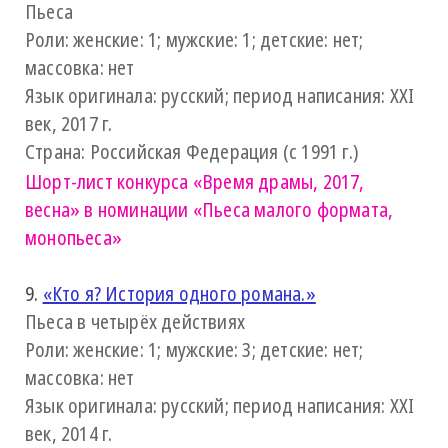
Пьеса
Роли: женские: 1; мужские: 1; детские: нет;
массовка: нет
Язык оригинала: русский; период написания: XXI
век, 2017 г.
Страна: Российская Федерация (с 1991 г.)
Шорт-лист конкурса
«Время драмы, 2017,
весна»
в номинации «Пьеса малого формата,
монопьеса»
9.
«Кто я? История одного романа.»
Пьеса в четырёх действиях
Роли: женские: 1; мужские: 3; детские: нет;
массовка: нет
Язык оригинала: русский; период написания: XXI
век, 2014 г.