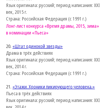
Язык оригинала: русский; период написания: XXI
век, 2015 г.
Страна: Российская Федерация (с 1991 г.)
Лонг-лист конкурса
«Время драмы, 2015, зима»
в номинации «Пьеса»
20.
«Штат одинокой звезды»
Драма в трёх действиях
Язык оригинала: русский; период написания: XXI
век, 2014 г.
Страна: Российская Федерация (с 1991 г.)
21.
«Этажи. Хроники пикирующего человека.»
Пьеса в трёх действиях
Язык оригинала: русский; период написания: XXI
век, 2014 г.