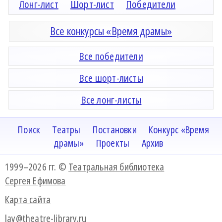
Лонг-лист
Шорт-лист
Победители
Все конкурсы «Время драмы»
Все победители
Все шорт-листы
Все лонг-листы
Поиск
Театры
Постановки
Конкурс «Время
драмы»
Проекты
Архив
1999–2026 гг. ©
Театральная библиотека
Сергея Ефимова
Карта сайта
lay@theatre-library.ru