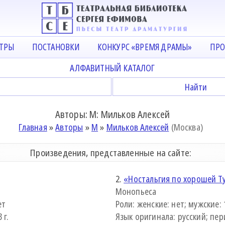
АТРЫ
ПОСТАНОВКИ
КОНКУРС «ВРЕМЯ ДРАМЫ»
ПРО
АЛФАВИТНЫЙ КАТАЛОГ
Авторы: М: Мильков Алексей
Главная
»
Авторы
»
М
»
Мильков Алексей
(Москва)
Произведения, представленные на сайте:
2.
«Ностальгия по хорошей Ту
Монопьеса
ет
Роли: женские: нет; мужские: 
 г.
Язык оригинала: русский; пери