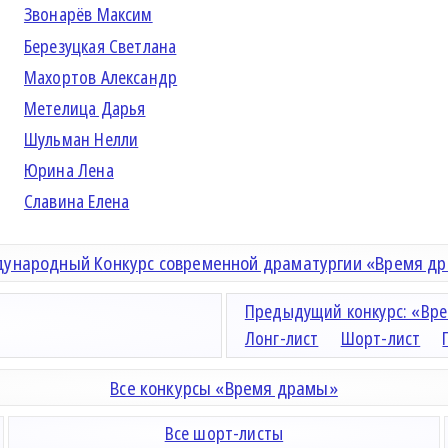
Звонарёв Максим
Березуцкая Светлана
Махортов Александр
Метелица Дарья
Шульман Нелли
Юрина Лена
Славина Елена
ународный Конкурс современной драматургии «Время д
Предыдущий конкурс: «Вре
Лонг-лист
Шорт-лист
Все конкурсы «Время драмы»
Все шорт-листы