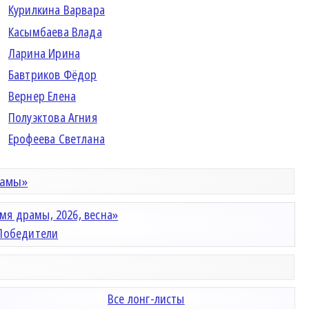
Курилкина Варвара
Касымбаева Влада
Ларина Ирина
Бавтриков Фёдор
Вернер Елена
Полуэктова Агния
Ерофеева Светлана
рамы»
мя драмы, 2026, весна»
Победители
Все лонг-листы