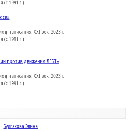
(с 1991 г.)
мосе»
од написания: XXI век, 2023 г.
(с 1991 г.)
чин против движения ЛГБТ»
од написания: XXI век, 2023 г.
(с 1991 г.)
Булгакова Элина