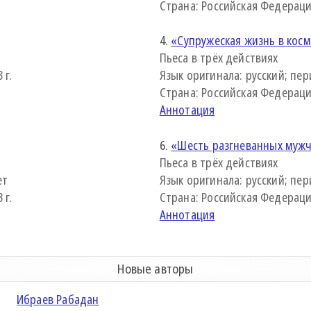
Страна: Российская Федерация 
4.
«Супружеская жизнь в кос
Пьеса в трёх действиях
 г.
Язык оригинала: русский; пери
Страна: Российская Федерация 
Аннотация
6.
«Шесть разгневанных муж
Пьеса в трёх действиях
ет
Язык оригинала: русский; пери
 г.
Страна: Российская Федерация 
Аннотация
Новые авторы
Ибраев Рабадан