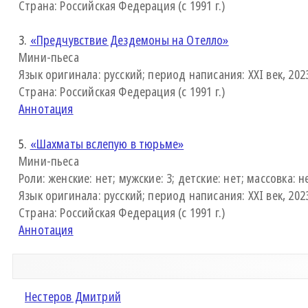
Страна: Российская Федерация (с 1991 г.)
3.
«Предчувствие Дездемоны на Отелло»
Мини-пьеса
Язык оригинала: русский; период написания: XXI век, 2023
Страна: Российская Федерация (с 1991 г.)
Аннотация
5.
«Шахматы вслепую в тюрьме»
Мини-пьеса
Роли: женские: нет; мужские: 3; детские: нет; массовка: н
Язык оригинала: русский; период написания: XXI век, 2023
Страна: Российская Федерация (с 1991 г.)
Аннотация
Нестеров Дмитрий