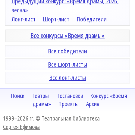
Предыдущий конкурс: «Время драмы, 2026,
весна»
Лонг-лист
Шорт-лист
Победители
Все конкурсы «Время драмы»
Все победители
Все шорт-листы
Все лонг-листы
Поиск
Театры
Постановки
Конкурс «Время
драмы»
Проекты
Архив
1999–2026 гг. ©
Театральная библиотека
Сергея Ефимова