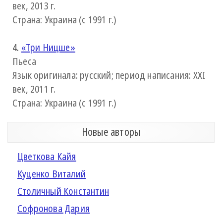
век, 2013 г.
Страна: Украина (с 1991 г.)
4.
«Три Ницше»
Пьеса
Язык оригинала: русский; период написания: XXI
век, 2011 г.
Страна: Украина (с 1991 г.)
Новые авторы
Цветкова Кайя
Куценко Виталий
Столичный Константин
Софронова Дария