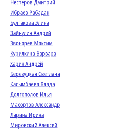
Нестеров Дмитрий
Ибраев Рабадан
Булгакова Элина
Зайнулин Андрей
Звонарёв Максим
Курилкина Варвара
Харин Андрей
Березуцкая Светлана
Касымбаева Влада
Долгополов Илья
Махортов Александр
Ларина Ирина
Мировский Алексей