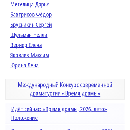
Метелица Дарья
Бавтриков Фёдор
Брусникин Сергей
Шульман Нелли
Вернер Елена
Яковлев Максим
Юрина Лена
Международный Конкурс современной
драматургии «Время драмы»
Идёт сейчас: «Время драмы, 2026, лето»
Положение