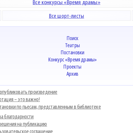
Все конкурсы «Время драмы»
Все шорт-листы
Поиск
Театры
Постановки
Конкурс «Время драмы»
Проекты
Архив
 опубликовать произведение
отация – это важно!
тановки по пьесам, представленным в библиотеке
ва благодарности
решения на публикацию
ьзовательское соглашение