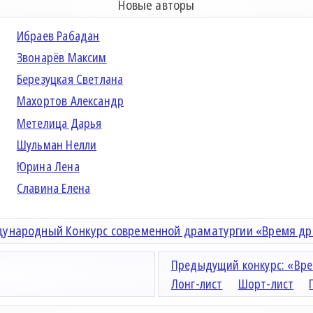
Новые авторы
Ибраев Рабадан
Звонарёв Максим
Березуцкая Светлана
Махортов Александр
Метелица Дарья
Шульман Нелли
Юрина Лена
Славина Елена
ународный Конкурс современной драматургии «Время д
Предыдущий конкурс: «Вре
Лонг-лист
Шорт-лист