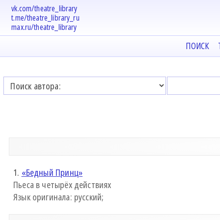
vk.com/theatre_library
t.me/theatre_library_ru
max.ru/theatre_library
ПОИСК
1.
«Бедный Принц»
Пьеса в четырёх действиях
Язык оригинала: русский;