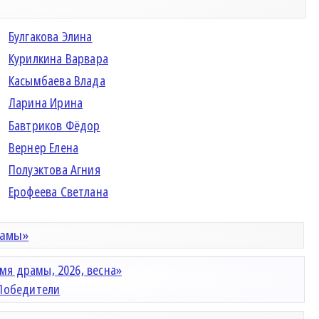
Булгакова Элина
Курилкина Варвара
Касымбаева Влада
Ларина Ирина
Бавтриков Фёдор
Вернер Елена
Полуэктова Агния
Ерофеева Светлана
рамы»
мя драмы, 2026, весна»
Победители