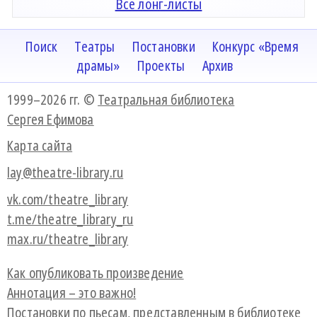
Все лонг-листы
Поиск
Театры
Постановки
Конкурс «Время
драмы»
Проекты
Архив
1999–2026 гг. ©
Театральная библиотека
Сергея Ефимова
Карта сайта
lay@theatre-library.ru
vk.com/theatre_library
t.me/theatre_library_ru
max.ru/theatre_library
Как опубликовать произведение
Аннотация – это важно!
Постановки по пьесам, представленным в библиотеке