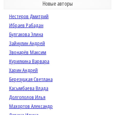
Новые авторы
Нестеров Дмитрий
Ибраев Рабадан
Булгакова Элина
Зайнулин Андрей
Звонарёв Максим
Курилкина Варвара
Харин Андрей
Березуцкая Светлана
Касымбаева Влада
Долгополов Илья
Махортов Александр