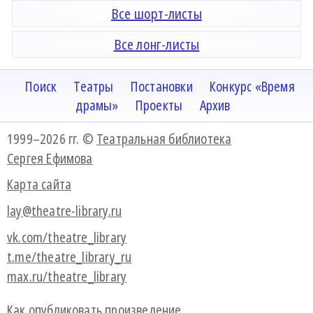
Все шорт-листы
Все лонг-листы
Поиск
Театры
Постановки
Конкурс «Время
драмы»
Проекты
Архив
1999–2026 гг. ©
Театральная библиотека
Сергея Ефимова
Карта сайта
lay@theatre-library.ru
vk.com/theatre_library
t.me/theatre_library_ru
max.ru/theatre_library
Как опубликовать произведение