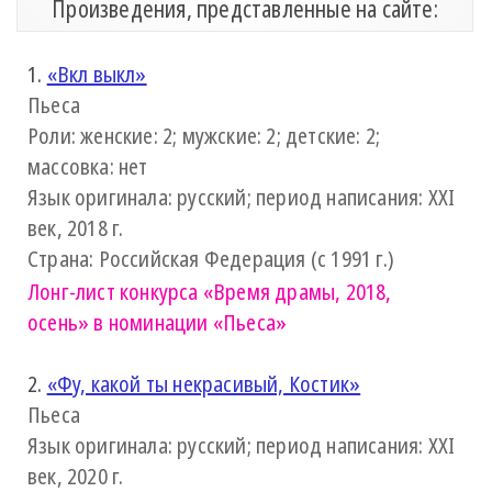
Произведения, представленные на сайте:
1.
«Вкл выкл»
Пьеса
Роли: женские: 2; мужские: 2; детские: 2;
массовка: нет
Язык оригинала: русский; период написания: XXI
век, 2018 г.
Страна: Российская Федерация (с 1991 г.)
Лонг-лист конкурса
«Время драмы, 2018,
осень»
в номинации «Пьеса»
2.
«Фу, какой ты некрасивый, Костик»
Пьеса
Язык оригинала: русский; период написания: XXI
век, 2020 г.