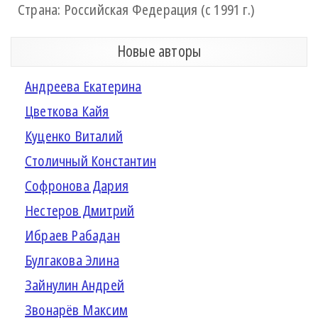
Страна: Российская Федерация (с 1991 г.)
Новые авторы
Андреева Екатерина
Цветкова Кайя
Куценко Виталий
Столичный Константин
Софронова Дария
Нестеров Дмитрий
Ибраев Рабадан
Булгакова Элина
Зайнулин Андрей
Звонарёв Максим