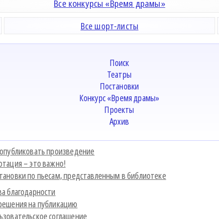
Все конкурсы «Время драмы»
Все шорт-листы
Поиск
Театры
Постановки
Конкурс «Время драмы»
Проекты
Архив
 опубликовать произведение
отация – это важно!
тановки по пьесам, представленным в библиотеке
ва благодарности
решения на публикацию
ьзовательское соглашение