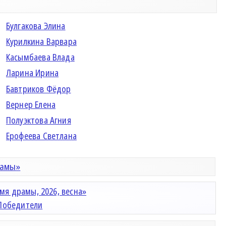
Булгакова Элина
Курилкина Варвара
Касымбаева Влада
Ларина Ирина
Бавтриков Фёдор
Вернер Елена
Полуэктова Агния
Ерофеева Светлана
рамы»
мя драмы, 2026, весна»
Победители