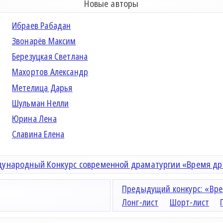
Новые авторы
Ибраев Рабадан
Звонарёв Максим
Березуцкая Светлана
Махортов Александр
Метелица Дарья
Шульман Нелли
Юрина Лена
Славина Елена
ународный Конкурс современной драматургии «Время д
Предыдущий конкурс: «Вре
Лонг-лист
Шорт-лист