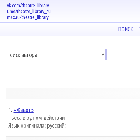
vk.com/theatre_library
t.me/theatre_library_ru
max.ru/theatre_library
ПОИСК
1.
«Живот»
Пьеса в одном действии
Язык оригинала: русский;