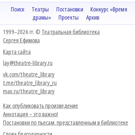
Поиск
Театры
Постановки
Конкурс «Время
драмы»
Проекты
Архив
1999–2026 гг. ©
Театральная библиотека
Сергея Ефимова
Карта сайта
lay@theatre-library.ru
vk.com/theatre_library
t.me/theatre_library_ru
max.ru/theatre_library
Как опубликовать произведение
Аннотация – это важно!
Постановки по пьесам, представленным в библиотеке
Слова благодарности