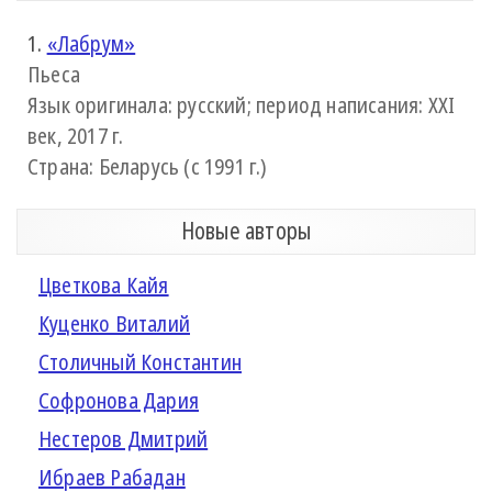
1.
«Лабрум»
Пьеса
Язык оригинала: русский; период написания: XXI
век, 2017 г.
Страна: Беларусь (с 1991 г.)
Новые авторы
Цветкова Кайя
Куценко Виталий
Столичный Константин
Софронова Дария
Нестеров Дмитрий
Ибраев Рабадан