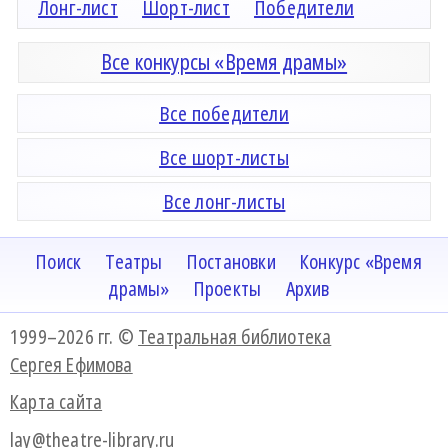
Лонг-лист
Шорт-лист
Победители
Все конкурсы «Время драмы»
Все победители
Все шорт-листы
Все лонг-листы
Поиск
Театры
Постановки
Конкурс «Время
драмы»
Проекты
Архив
1999–2026 гг. ©
Театральная библиотека
Сергея Ефимова
Карта сайта
lay@theatre-library.ru