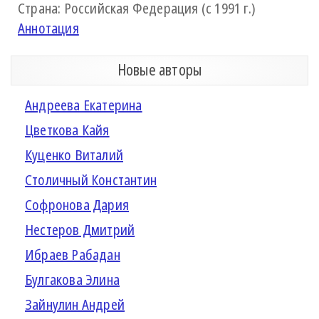
Страна: Российская Федерация (с 1991 г.)
Аннотация
Новые авторы
Андреева Екатерина
Цветкова Кайя
Куценко Виталий
Столичный Константин
Софронова Дария
Нестеров Дмитрий
Ибраев Рабадан
Булгакова Элина
Зайнулин Андрей