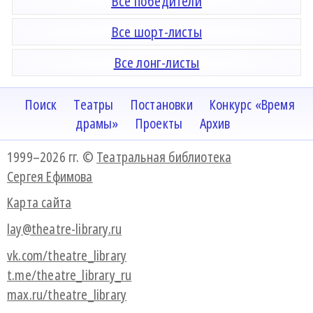
Все победители
Все шорт-листы
Все лонг-листы
Поиск
Театры
Постановки
Конкурс «Время
драмы»
Проекты
Архив
1999–2026 гг. ©
Театральная библиотека
Сергея Ефимова
Карта сайта
lay@theatre-library.ru
vk.com/theatre_library
t.me/theatre_library_ru
max.ru/theatre_library