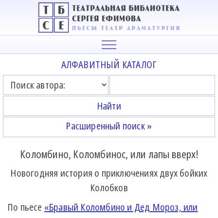
АЛФАВИТНЫЙ КАТАЛОГ
Расширенный поиск »
Коломбино, Коломбинос, или лапы вверх!
Новогодняя история о приключениях двух бойких
Колобков
По пьесе
«Бравый Коломбино и Дед Мороз, или