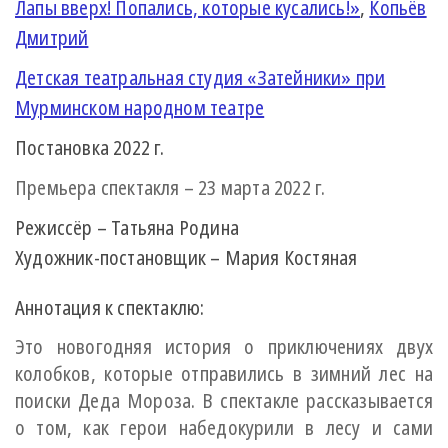
Лапы вверх! Попались, которые кусались!»
,
Копьёв
Дмитрий
Детская театральная студия «Затейники» при
Мурминском народном театре
Постановка
2022
г.
Премьера спектакля –
23 марта 2022
г.
Режиссёр – Татьяна Родина
Художник-постановщик – Мария Костяная
Аннотация к спектаклю:
Это новогодняя история о приключениях двух
колобков, которые отправились в зимний лес на
поиски Деда Мороза. В спектакле рассказывается
о том, как герои набедокурили в лесу и сами