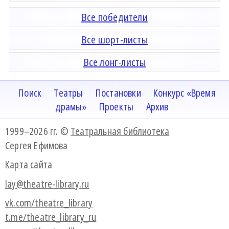
Все победители
Все шорт-листы
Все лонг-листы
Поиск
Театры
Постановки
Конкурс «Время
драмы»
Проекты
Архив
1999–2026 гг. ©
Театральная библиотека
Сергея Ефимова
Карта сайта
lay@theatre-library.ru
vk.com/theatre_library
t.me/theatre_library_ru