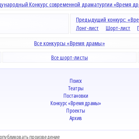
ународный Конкурс современной драматургии «Время д
Предыдущий конкурс: «Вре
Лонг-лист
Шорт-лист
Все конкурсы «Время драмы»
Все шорт-листы
Поиск
Театры
Постановки
Конкурс «Время драмы»
Проекты
Архив
 опубликовать произведение