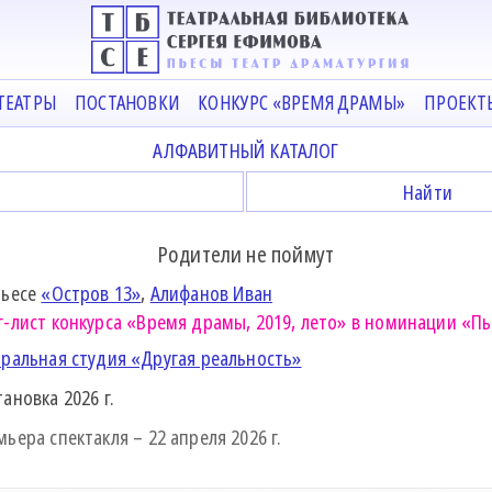
ТЕАТРЫ
ПОСТАНОВКИ
КОНКУРС «ВРЕМЯ ДРАМЫ»
ПРОЕКТ
АЛФАВИТНЫЙ КАТАЛОГ
Родители не поймут
пьесе
«Остров 13»
,
Алифанов Иван
г-лист конкурса
«Время драмы, 2019, лето»
в номинации «Пь
тральная студия «Другая реальность»
тановка
2026
г.
мьера спектакля –
22 апреля 2026
г.