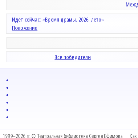
Межд
Идёт сейчас: «Время драмы, 2026, лето»
Положение
Все победители
1999–2026 гг. ©
Театральная библиотека Сергея Ефимова
Как