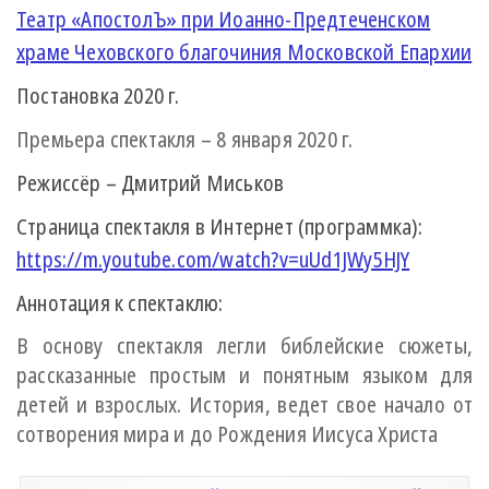
Театр «АпостолЪ» при Иоанно-Предтеченском
храме Чеховского благочиния Московской Епархии
Постановка
2020
г.
Премьера спектакля –
8 января 2020
г.
Режиссёр – Дмитрий Миськов
Страница спектакля в Интернет (программка):
https://m.youtube.com/watch?v=uUd1JWy5HJY
Аннотация к спектаклю:
В основу спектакля легли библейские сюжеты,
рассказанные простым и понятным языком для
детей и взрослых. История, ведет свое начало от
сотворения мира и до Рождения Иисуса Христа