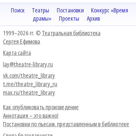
Поиск
Театры
Постановки
Конкурс «Время
драмы»
Проекты
Архив
1999–2026 гг. ©
Театральная библиотека
Сергея Ефимова
Карта сайта
lay@theatre-library.ru
vk.com/theatre_library
t.me/theatre_library_ru
max.ru/theatre_library
Как опубликовать произведение
Аннотация – это важно!
Постановки по пьесам, представленным в библиотеке
Слова благодарности