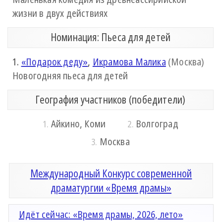
жизни в двух действиях
Номинация: Пьеса для детей
1.
«Подарок деду»
,
Икрамова Малика
(Москва)
Новогодняя пьеса для детей
География участников (победители)
Айкино, Коми
Волгоград
1.
2.
Москва
3.
Международный Конкурс современной
драматургии «Время драмы»
Идёт сейчас: «Время драмы, 2026, лето»