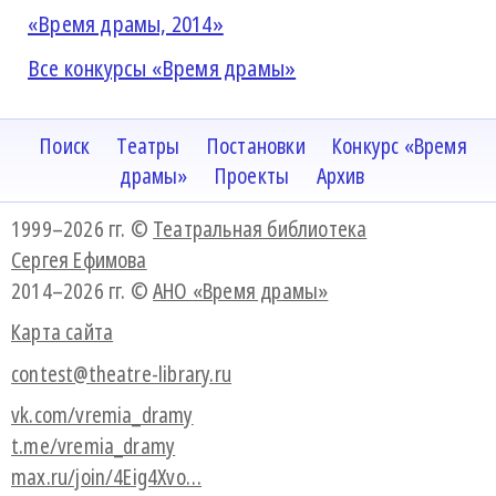
«Время драмы, 2014»
Все конкурсы «Время драмы»
Поиск
Театры
Постановки
Конкурс «Время
драмы»
Проекты
Архив
1999–2026 гг. ©
Театральная библиотека
Сергея Ефимова
2014–2026 гг. ©
АНО «Время драмы»
Карта сайта
contest@theatre-library.ru
vk.com/vremia_dramy
t.me/vremia_dramy
max.ru/join/4Eig4Xvo…