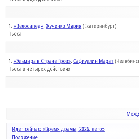
1.
«Велосипед»
,
Жученко Мария
(Екатеринбург)
Пьеса
1.
«Эльмира в Стране Гроз»
,
Сафиуллин Марат
(Челябинс
Пьеса в четырёх действиях
Межд
Идёт сейчас: «Время драмы, 2026, лето»
Положение