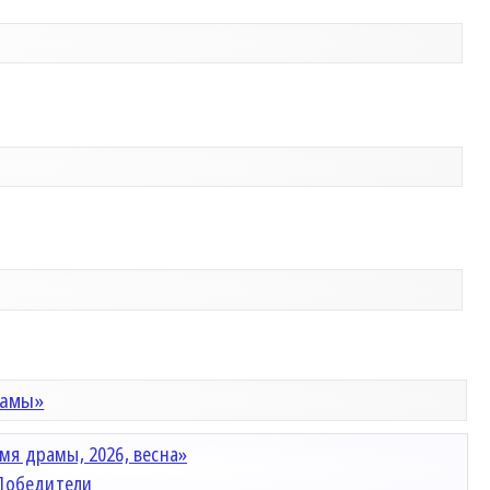
рамы»
мя драмы, 2026, весна»
Победители