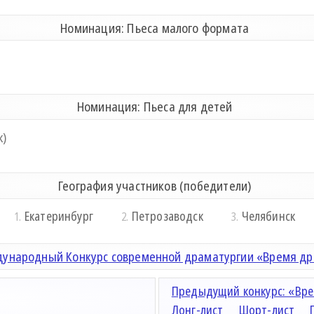
Номинация: Пьеса малого формата
Номинация: Пьеса для детей
к)
География участников (победители)
Екатеринбург
Петрозаводск
Челябинск
1.
2.
3.
ународный Конкурс современной драматургии «Время д
Предыдущий конкурс: «Вре
Лонг-лист
Шорт-лист