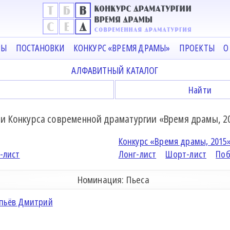
РЫ
ПОСТАНОВКИ
КОНКУРС «ВРЕМЯ ДРАМЫ»
ПРОЕКТЫ
О
АЛФАВИТНЫЙ КАТАЛОГ
и Конкурса современной драматургии «Время драмы, 20
Конкурс «Время драмы, 2015
-лист
Лонг-лист
Шорт-лист
Поб
Номинация: Пьеса
пьёв Дмитрий