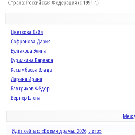
Страна: Российская Федерация (с 1991 г.)
Цветкова Кайя
Софронова Дария
Булгакова Элина
Курилкина Варвара
Касымбаева Влада
Ларина Ирина
Бавтриков Фёдор
Вернер Елена
Межд
Идёт сейчас: «Время драмы, 2026, лето»