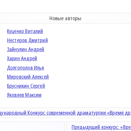
Новые авторы
Куценко Виталий
Нестеров Дмитрий
Зайнулин Андрей
Харин Андрей
Долгополов Илья
Мировский Алексей
Брусникин Сергей
Яковлев Максим
ународный Конкурс современной драматургии «Время д
Предыдущий конкурс: «Вре