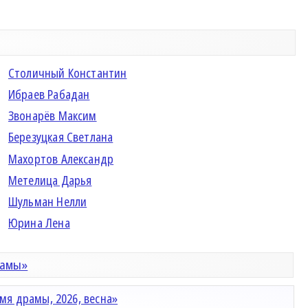
Столичный Константин
Ибраев Рабадан
Звонарёв Максим
Березуцкая Светлана
Махортов Александр
Метелица Дарья
Шульман Нелли
Юрина Лена
рамы»
мя драмы, 2026, весна»