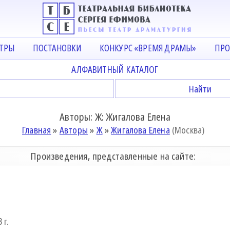
АТРЫ
ПОСТАНОВКИ
КОНКУРС «ВРЕМЯ ДРАМЫ»
ПРО
АЛФАВИТНЫЙ КАТАЛОГ
Авторы: Ж: Жигалова Елена
Главная
»
Авторы
»
Ж
»
Жигалова Елена
(Москва)
Произведения, представленные на сайте:
ь
 г.