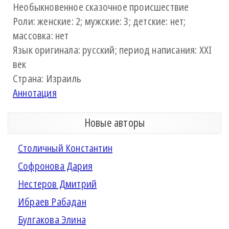
Необыкновенное сказочное происшествие
Роли: женские: 2; мужские: 3; детские: нет;
массовка: нет
Язык оригинала: русский; период написания: XXI
век
Страна: Израиль
Аннотация
Новые авторы
Столичный Константин
Софронова Дария
Нестеров Дмитрий
Ибраев Рабадан
Булгакова Элина