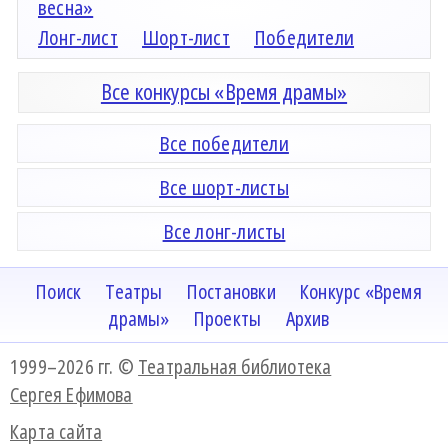
весна»
Лонг-лист
Шорт-лист
Победители
Все конкурсы «Время драмы»
Все победители
Все шорт-листы
Все лонг-листы
Поиск
Театры
Постановки
Конкурс «Время
драмы»
Проекты
Архив
1999–2026 гг. ©
Театральная библиотека
Сергея Ефимова
Карта сайта