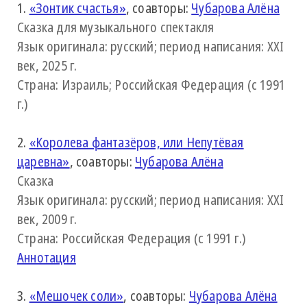
1.
«Зонтик счастья»
, соавторы:
Чубарова Алёна
Сказка для музыкального спектакля
Язык оригинала: русский; период написания: XXI
век, 2025 г.
Страна: Израиль; Российская Федерация (с 1991
г.)
2.
«Королева фантазёров, или Непутёвая
царевна»
, соавторы:
Чубарова Алёна
Сказка
Язык оригинала: русский; период написания: XXI
век, 2009 г.
Страна: Российская Федерация (с 1991 г.)
Аннотация
3.
«Мешочек соли»
, соавторы:
Чубарова Алёна