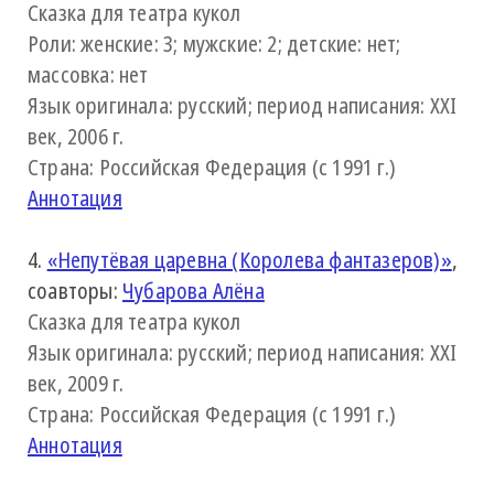
Сказка для театра кукол
Роли: женские: 3; мужские: 2; детские: нет;
массовка: нет
Язык оригинала: русский; период написания: XXI
век, 2006 г.
Страна: Российская Федерация (с 1991 г.)
Аннотация
4.
«Непутёвая царевна (Королева фантазеров)»
,
соавторы:
Чубарова Алёна
Сказка для театра кукол
Язык оригинала: русский; период написания: XXI
век, 2009 г.
Страна: Российская Федерация (с 1991 г.)
Аннотация