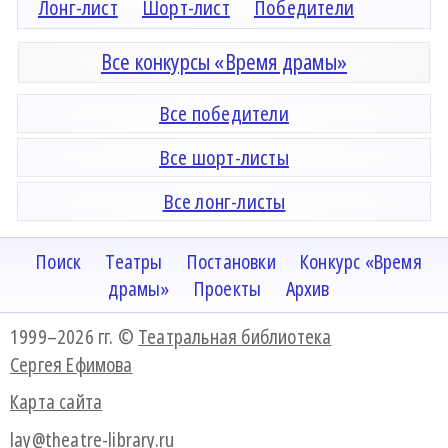
Лонг-лист
Шорт-лист
Победители
Все конкурсы «Время драмы»
Все победители
Все шорт-листы
Все лонг-листы
Поиск
Театры
Постановки
Конкурс «Время
драмы»
Проекты
Архив
1999–2026 гг. ©
Театральная библиотека
Сергея Ефимова
Карта сайта
lay@theatre-library.ru