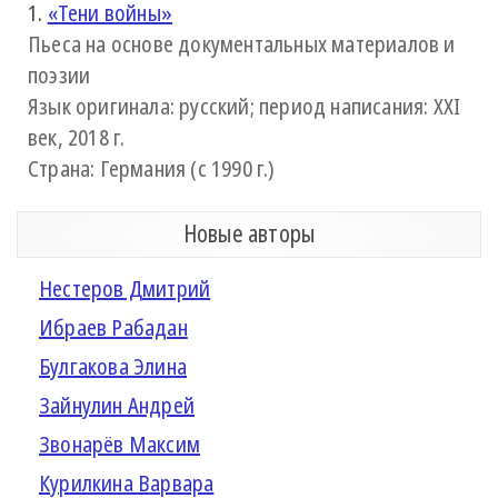
1.
«Тени войны»
Пьеса на основе документальных материалов и
поэзии
Язык оригинала: русский; период написания: XXI
век, 2018 г.
Страна: Германия (с 1990 г.)
Новые авторы
Нестеров Дмитрий
Ибраев Рабадан
Булгакова Элина
Зайнулин Андрей
Звонарёв Максим
Курилкина Варвара