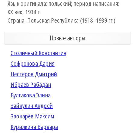
Язык оригинала: польский; период написания:
XX век, 1934 г.
Страна: Польская Республика (1918–1939 гг.)
Новые авторы
Столичный Константин
Софронова Дария
Нестеров Дмитрий
Ибраев Рабадан
Булгакова Элина
Зайнулин Андрей
Звонарёв Максим
Курилкина Варвара