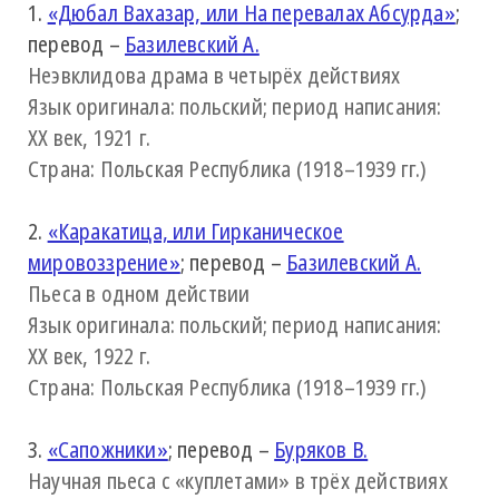
1.
«Дюбал Вахазар, или На перевалах Абсурда»
;
перевод –
Базилевский А.
Неэвклидова драма в четырёх действиях
Язык оригинала: польский; период написания:
XX век, 1921 г.
Страна: Польская Республика (1918–1939 гг.)
2.
«Каракатица, или Гирканическое
мировоззрение»
; перевод –
Базилевский А.
Пьеса в одном действии
Язык оригинала: польский; период написания:
XX век, 1922 г.
Страна: Польская Республика (1918–1939 гг.)
3.
«Сапожники»
; перевод –
Буряков В.
Научная пьеса с «куплетами» в трёх действиях