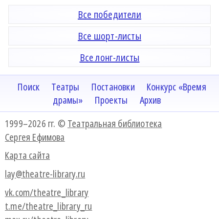
Все победители
Все шорт-листы
Все лонг-листы
Поиск
Театры
Постановки
Конкурс «Время
драмы»
Проекты
Архив
1999–2026 гг. ©
Театральная библиотека
Сергея Ефимова
Карта сайта
lay@theatre-library.ru
vk.com/theatre_library
t.me/theatre_library_ru