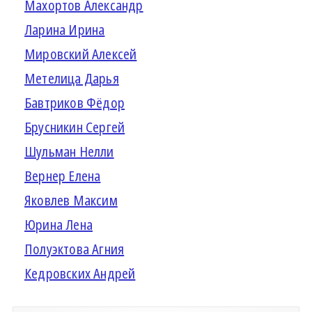
Махортов Александр
Ларина Ирина
Мировский Алексей
Метелица Дарья
Бавтриков Фёдор
Брусникин Сергей
Шульман Нелли
Вернер Елена
Яковлев Максим
Юрина Лена
Полуэктова Агния
Кедровских Андрей