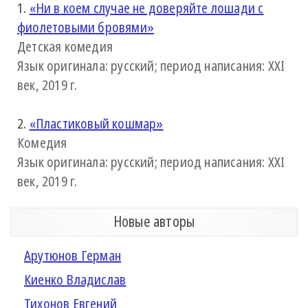
1.
«Ни в коем случае не доверяйте лошади с
фиолетовыми бровями»
Детская комедия
Язык оригинала: русский; период написания: XXI
век, 2019 г.
2.
«Пластиковый кошмар»
Комедия
Язык оригинала: русский; период написания: XXI
век, 2019 г.
Новые авторы
Арутюнов Герман
Киенко Владислав
Тихонов Евгений