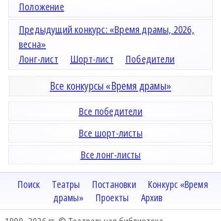
Положение
Предыдущий конкурс: «Время драмы, 2026,
весна»
Лонг-лист
Шорт-лист
Победители
Все конкурсы «Время драмы»
Все победители
Все шорт-листы
Все лонг-листы
Поиск
Театры
Постановки
Конкурс «Время
драмы»
Проекты
Архив