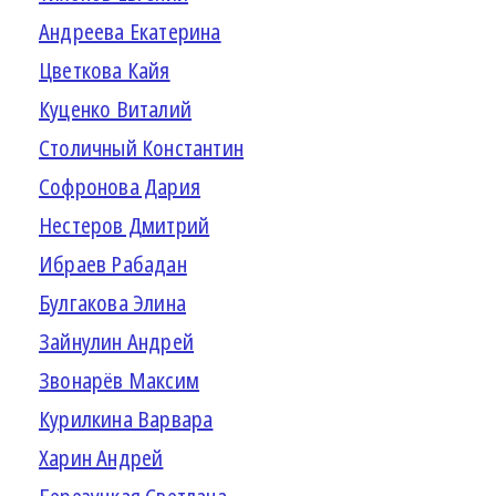
Андреева Екатерина
Цветкова Кайя
Куценко Виталий
Столичный Константин
Софронова Дария
Нестеров Дмитрий
Ибраев Рабадан
Булгакова Элина
Зайнулин Андрей
Звонарёв Максим
Курилкина Варвара
Харин Андрей