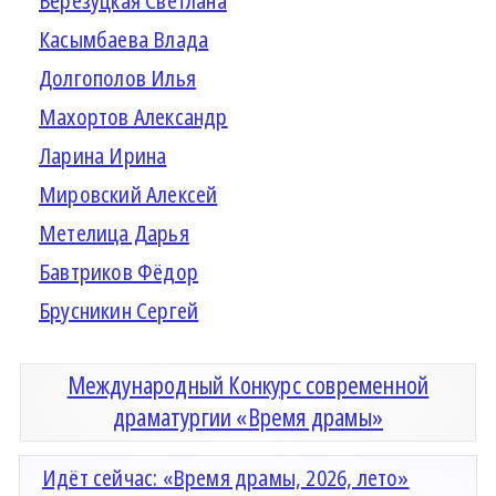
Березуцкая Светлана
Касымбаева Влада
Долгополов Илья
Махортов Александр
Ларина Ирина
Мировский Алексей
Метелица Дарья
Бавтриков Фёдор
Брусникин Сергей
Международный Конкурс современной
драматургии «Время драмы»
Идёт сейчас: «Время драмы, 2026, лето»