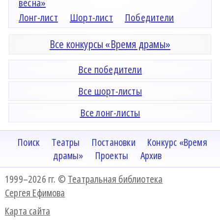
весна»
Лонг-лист
Шорт-лист
Победители
Все конкурсы «Время драмы»
Все победители
Все шорт-листы
Все лонг-листы
Поиск
Театры
Постановки
Конкурс «Время
драмы»
Проекты
Архив
1999–2026 гг. ©
Театральная библиотека
Сергея Ефимова
Карта сайта