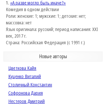
1.
«А разве могло быть иначе?»
Комедия в одном действии
Роли: женские: 1; мужские: 1; детские: нет;
массовка: нет
Язык оригинала: русский; период написания: XXI
век, 2017 г.
Страна: Российская Федерация (с 1991 г.)
Новые авторы
Цветкова Кайя
Куценко Виталий
Столичный Константин
Софронова Дария
Нестеров Дмитрий