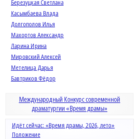
Березуцкая Светлана
Касымбаева Влада
Долгополов Илья
Махортов Александр
Ларина Ирина
Мировский Алексей
Метелица Дарья
Бавтриков Фёдор
Международный Конкурс современной
драматургии «Время драмы»
Идёт сейчас: «Время драмы, 2026, лето»
Положение