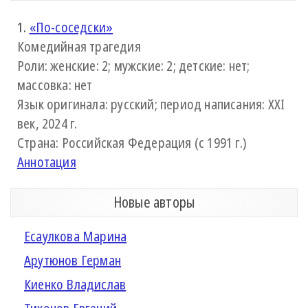
1.
«По-соседски»
Комедийная трагедия
Роли: женские: 2; мужские: 2; детские: нет;
массовка: нет
Язык оригинала: русский; период написания: XXI
век, 2024 г.
Страна: Российская Федерация (с 1991 г.)
Аннотация
Новые авторы
Есаулкова Марина
Арутюнов Герман
Киенко Владислав