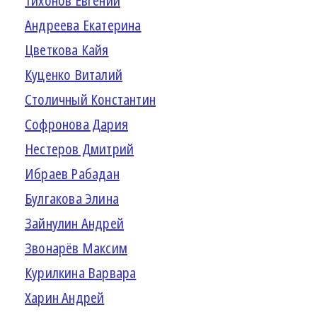
Тихонов Евгений
Андреева Екатерина
Цветкова Кайя
Куценко Виталий
Столичный Константин
Софронова Дария
Нестеров Дмитрий
Ибраев Рабадан
Булгакова Элина
Зайнулин Андрей
Звонарёв Максим
Курилкина Варвара
Харин Андрей