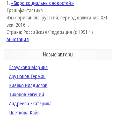
1.
«Бюро социальных новостей»
Трэш-фантастика
Язык оригинала: русский; период написания: XXI
век, 2016 г.
Страна: Российская Федерация (с 1991 г.)
Аннотация
Новые авторы
Есаулкова Марина
Арутюнов Герман
Киенко Владислав
Тихонов Евгений
Андреева Екатерина
Цветкова Кайя