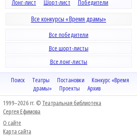
Лонг-лист
Шорт-лист
Победители
Все конкурсы «Время драмы»
Все победители
Все шорт-листы
Все лонг-листы
Поиск
Театры
Постановки
Конкурс «Время
драмы»
Проекты
Архив
1999–2026 гг. ©
Театральная библиотека
Сергея Ефимова
О сайте
Карта сайта