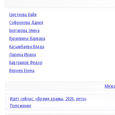
Цветкова Кайя
Софронова Дария
Булгакова Элина
Курилкина Варвара
Касымбаева Влада
Ларина Ирина
Бавтриков Фёдор
Вернер Елена
Межд
Идёт сейчас: «Время драмы, 2026, лето»
Положение