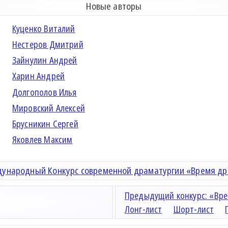
Новые авторы
Куценко Виталий
Нестеров Дмитрий
Зайнулин Андрей
Харин Андрей
Долгополов Илья
Мировский Алексей
Брусникин Сергей
Яковлев Максим
ународный Конкурс современной драматургии «Время д
Предыдущий конкурс: «Вре
Лонг-лист
Шорт-лист