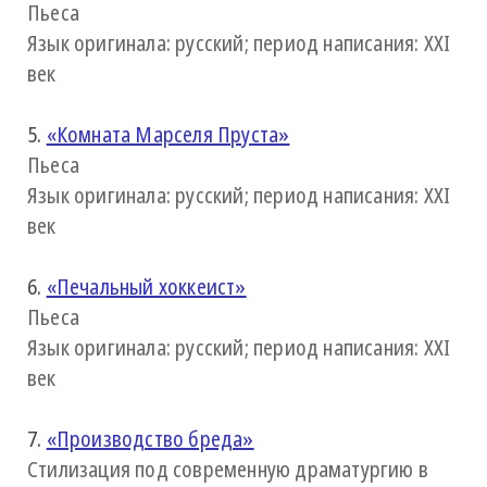
Пьеса
Язык оригинала: русский; период написания: XXI
век
5.
«Комната Марселя Пруста»
Пьеса
Язык оригинала: русский; период написания: XXI
век
6.
«Печальный хоккеист»
Пьеса
Язык оригинала: русский; период написания: XXI
век
7.
«Производство бреда»
Стилизация под современную драматургию в