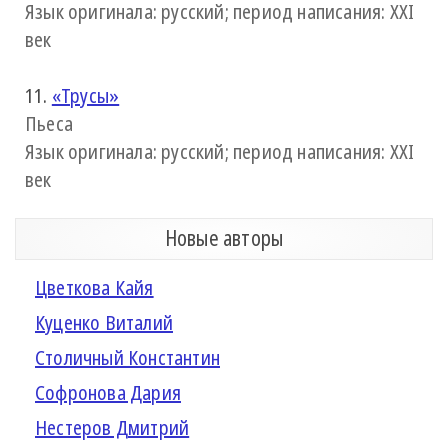
Язык оригинала: русский; период написания: XXI
век
11.
«Трусы»
Пьеса
Язык оригинала: русский; период написания: XXI
век
Новые авторы
Цветкова Кайя
Куценко Виталий
Столичный Константин
Софронова Дария
Нестеров Дмитрий