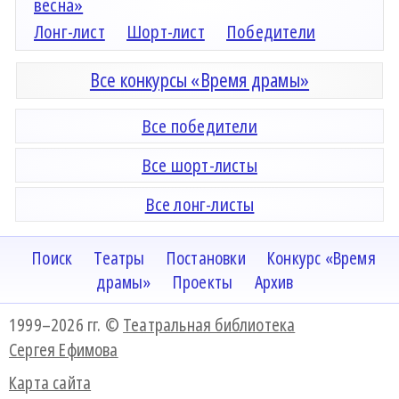
весна»
Лонг-лист
Шорт-лист
Победители
Все конкурсы «Время драмы»
Все победители
Все шорт-листы
Все лонг-листы
Поиск
Театры
Постановки
Конкурс «Время
драмы»
Проекты
Архив
1999–2026 гг. ©
Театральная библиотека
Сергея Ефимова
Карта сайта