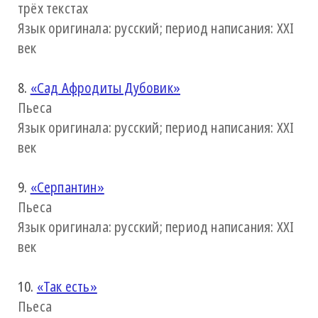
трёх текстах
Язык оригинала: русский; период написания: XXI
век
8.
«Сад Афродиты Дубовик»
Пьеса
Язык оригинала: русский; период написания: XXI
век
9.
«Серпантин»
Пьеса
Язык оригинала: русский; период написания: XXI
век
10.
«Так есть»
Пьеса