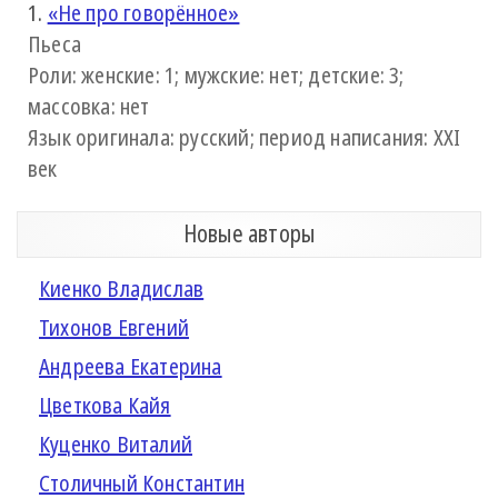
1.
«Не про говорённое»
Пьеса
Роли: женские: 1; мужские: нет; детские: 3;
массовка: нет
Язык оригинала: русский; период написания: XXI
век
Новые авторы
Киенко Владислав
Тихонов Евгений
Андреева Екатерина
Цветкова Кайя
Куценко Виталий
Столичный Константин