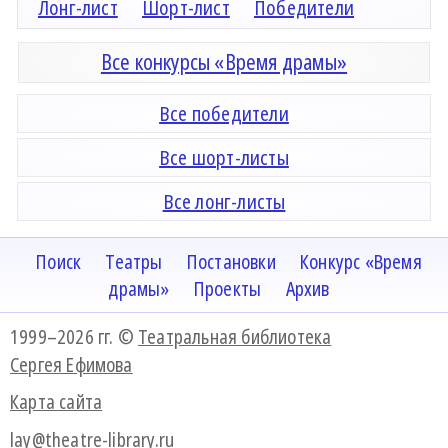
Лонг-лист
Шорт-лист
Победители
Все конкурсы «Время драмы»
Все победители
Все шорт-листы
Все лонг-листы
Поиск
Театры
Постановки
Конкурс «Время
драмы»
Проекты
Архив
1999–2026 гг. ©
Театральная библиотека
Сергея Ефимова
Карта сайта
lay@theatre-library.ru