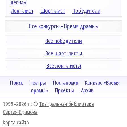
весна»
Лонг-лист
Шорт-лист
Победители
Все конкурсы «Время драмы»
Все победители
Все шорт-листы
Все лонг-листы
Поиск
Театры
Постановки
Конкурс «Время
драмы»
Проекты
Архив
1999–2026 гг. ©
Театральная библиотека
Сергея Ефимова
Карта сайта