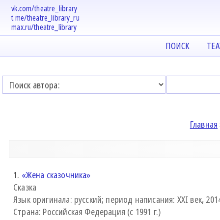
vk.com/theatre_library
t.me/theatre_library_ru
max.ru/theatre_library
ПОИСК
ТЕ
Главная
1.
«Жена сказочника»
Сказка
Язык оригинала: русский; период написания: XXI век, 2014
Страна: Российская Федерация (с 1991 г.)