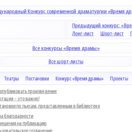
ународный Конкурс современной драматургии «Время д
Предыдущий конкурс: «Вре
Лонг-лист
Шорт-лист
Все конкурсы «Время драмы»
Все шорт-листы
Театры
Постановки
Конкурс «Время драмы»
Проекты
 опубликовать произведение
отация – это важно!
тановки по пьесам, представленным в библиотеке
ва благодарности
решения на публикацию
ьзовательское соглашение