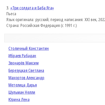
3.
«Три солдата и Баба Яга»
Пьеса
Язык оригинала: русский; период написания: XXI век, 2022
Страна: Российская Федерация (с 1991 г.)
Столичный Константин
Ибраев Рабадан
Звонарёв Максим
Березуцкая Светлана
Махортов Александр
Метелица Дарья
Шульман Нелли
Юрина Лена