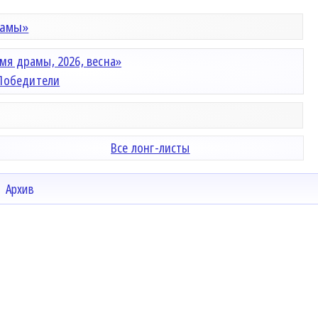
рамы»
мя драмы, 2026, весна»
Победители
Все лонг-листы
Архив