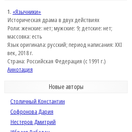
1.
«Язычники»
Историческая драма в двух действиях
Роли: женские: нет; мужские: 9; детские: нет;
массовка: есть
Язык оригинала: русский; период написания: XXI
век, 2018 г.
Страна: Российская Федерация (с 1991 г.)
Аннотация
Новые авторы
Столичный Константин
Софронова Дария
Нестеров Дмитрий