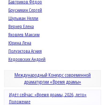
Бавтриков Фёдор
Брусникин Сергей
Шульман Нелли
Вернер Елена
Яковлев Максим
Юрина Лена
Полуэктова Агния
Кедровских Андрей
Международный Конкурс современной
драматургии «Время драмы»
Идёт сейчас: «Время драмы, 2026, лето»
Положение