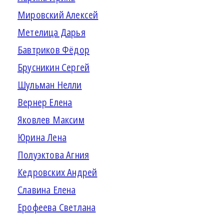
Мировский Алексей
Метелица Дарья
Бавтриков Фёдор
Брусникин Сергей
Шульман Нелли
Вернер Елена
Яковлев Максим
Юрина Лена
Полуэктова Агния
Кедровских Андрей
Славина Елена
Ерофеева Светлана