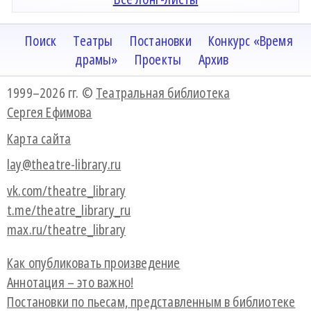
Поиск
Театры
Постановки
Конкурс «Время
драмы»
Проекты
Архив
1999–2026 гг. ©
Театральная библиотека
Сергея Ефимова
Карта сайта
lay@theatre-library.ru
vk.com/theatre_library
t.me/theatre_library_ru
max.ru/theatre_library
Как опубликовать произведение
Аннотация – это важно!
Постановки по пьесам, представленным в библиотеке