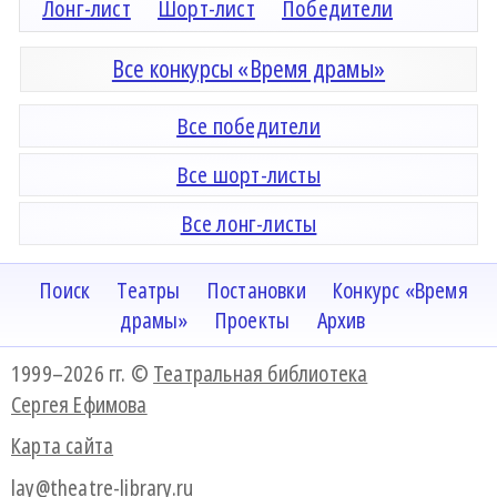
Лонг-лист
Шорт-лист
Победители
Все конкурсы «Время драмы»
Все победители
Все шорт-листы
Все лонг-листы
Поиск
Театры
Постановки
Конкурс «Время
драмы»
Проекты
Архив
1999–2026 гг. ©
Театральная библиотека
Сергея Ефимова
Карта сайта
lay@theatre-library.ru