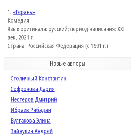
1.
«Герань»
Комедия
Язык оригинала: русский; период написания: XXI
век, 2021 г.
Страна: Российская Федерация (с 1991 г.)
Новые авторы
Столичный Константин
Софронова Дария
Нестеров Дмитрий
Ибраев Рабадан
Булгакова Элина
Зайнулин Андрей